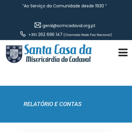
“Ao Serviço da Comunidade desde 1930 ”
geral@scmcadaval.org.pt
262 696 147
+351
(Chamada Rede Fixa Nacional)
Relatório e Contas
RELATÓRIO E CONTAS