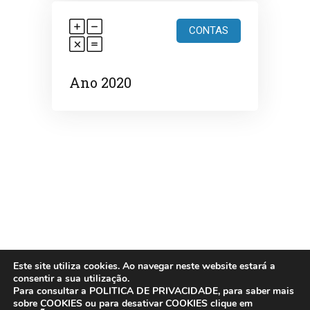
CONTAS
Ano 2020
© 2025 Santa Casa da Misericórdia do
Este site utiliza cookies. Ao navegar neste website estará a
consentir a sua utilização.
Cadaval
Para consultar a POLITICA DE PRIVACIDADE, para saber mais
Desenhado por:
MicroDirecto
sobre COOKIES ou para desativar COOKIES clique em